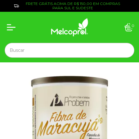
FRETE GRÁTIS ACIMA DE R$ 150,00 EM COMPRAS
PARA SUL E SUDESTE
0