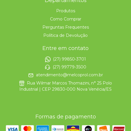
Departamentos
Produtos
Como Comprar
Perguntas Frequentes
Política de Devolução
Entre em contato
(27) 99850-3701
(27) 99779-3500
atendimento@melcoprol.com.br
Rua Wilmar Marcos Thomazini, n° 25 Polo
Industrial | CEP 29830-000 Nova Venécia/ES
Formas de pagamento