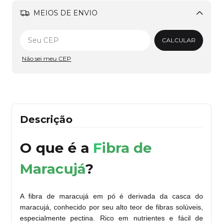
MEIOS DE ENVIO
Alterar CEP
CALCULAR
Não sei meu CEP
Descrição
O que é a
F
ibra de
Maracujá
?
A fibra de maracujá em pó é derivada da casca do
maracujá, conhecido por seu alto teor de fibras solúveis,
especialmente pectina. Rico em nutrientes e fácil de