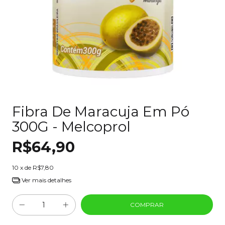
Fibra De Maracuja Em Pó
300G - Melcoprol
R$64,90
10
x de
R$7,80
Ver mais detalhes