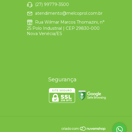
(27) 99779-3500
atendimento@melcoprol.com.br
Rua Wilmar Marcos Thomazini, n°
25 Polo Industrial | CEP 29830-000
Nova Venécia/ES
Segurança