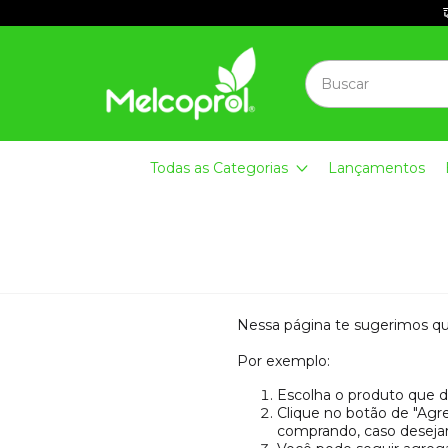
Todas as Categorias
Lançamentos
Nessa página te sugerimos que
Por exemplo:
Escolha o produto que d
Clique no botão de "Agre
comprando, caso desejar