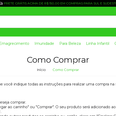
FRETE GRÁTIS ACIMA DE R$ 150,00 EM COMPRAS PARA SUL E SUDEST
Emagrecimento
Imunidade
Para Beleza
Linha Infantil
Como Comprar
Início
Como Comprar
 você indique todas as instruções para realizar uma compra na s
eseja comprar.
gar ao carrinho" ou "Comprar". O seu produto será adicionado ao
.