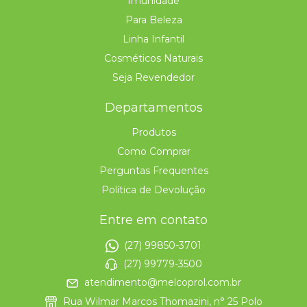
Imunidade
Para Beleza
Linha Infantil
Cosméticos Naturais
Seja Revendedor
Departamentos
Produtos
Como Comprar
Perguntas Frequentes
Política de Devolução
Entre em contato
(27) 99850-3701
(27) 99779-3500
atendimento@melcoprol.com.br
Rua Wilmar Marcos Thomazini, n° 25 Polo