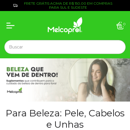
FRETE GRÁTIS ACIMA DE R$ 150,00 EM COMPRAS
PARA SUL E SUDESTE
0
Para Beleza: Pele, Cabelos
e Unhas