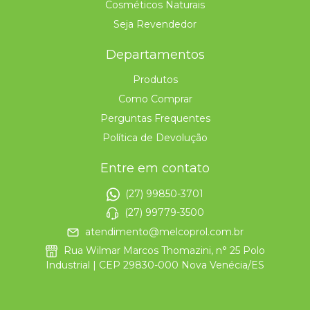
Cosméticos Naturais
Seja Revendedor
Departamentos
Produtos
Como Comprar
Perguntas Frequentes
Política de Devolução
Entre em contato
(27) 99850-3701
(27) 99779-3500
atendimento@melcoprol.com.br
Rua Wilmar Marcos Thomazini, n° 25 Polo
Industrial | CEP 29830-000 Nova Venécia/ES