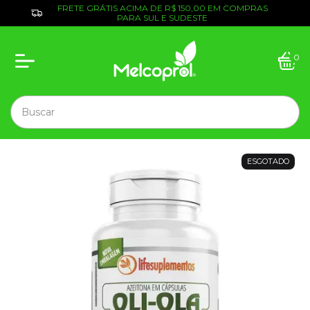
FRETE GRÁTIS ACIMA DE R$ 150,00 EM COMPRAS
PARA SUL E SUDESTE
0
ESGOTADO