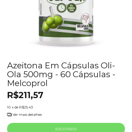
Azeitona Em Cápsulas Oli-
Ola 500mg - 60 Cápsulas -
Melcoprol
R$211,57
10
x de
R$25,43
Ver mais detalhes